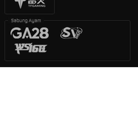
Sabung Ayam