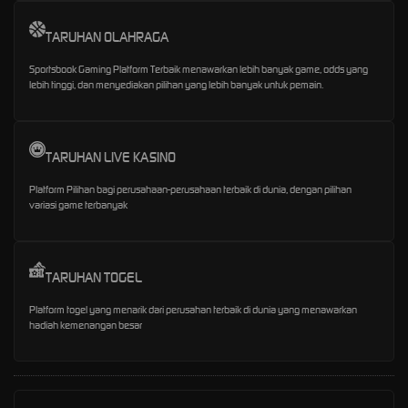
TARUHAN OLAHRAGA
Sportsbook Gaming Platform Terbaik menawarkan lebih banyak game, odds yang
lebih tinggi, dan menyediakan pilihan yang lebih banyak untuk pemain.
TARUHAN LIVE KASINO
Platform Pilihan bagi perusahaan-perusahaan terbaik di dunia, dengan pilihan
variasi game terbanyak
TARUHAN TOGEL
Platform togel yang menarik dari perusahan terbaik di dunia yang menawarkan
hadiah kemenangan besar