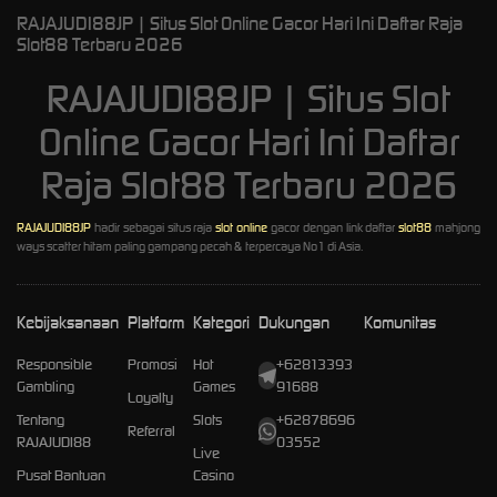
RAJAJUDI88JP | Situs Slot Online Gacor Hari Ini Daftar Raja
Slot88 Terbaru 2026
RAJAJUDI88JP | Situs Slot
Online Gacor Hari Ini Daftar
Raja Slot88 Terbaru 2026
RAJAJUDI88JP
hadir sebagai situs raja
slot online
gacor dengan link daftar
slot88
mahjong
ways scatter hitam paling gampang pecah & terpercaya No1 di Asia.
Kebijaksanaan
Platform
Kategori
Dukungan
Komunitas
Responsible
Promosi
Hot
+62813393
Gambling
Games
91688
Loyalty
Tentang
Slots
+62878696
Referral
RAJAJUDI88
03552
Live
Pusat Bantuan
Casino