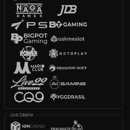
Live Casino