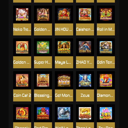
Neko Treasures
Golden Duel
JIN HOU YE
Caishen Coming
Roll in Money
Golden Qilin
Super Hoo Hey How
Maya Legacy
ZHAO YUN
Odin Territory
Coin Cat 2
Blessing Temple
Get Money
Zeus
Diamond 7