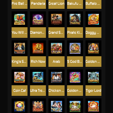
Fire Ball Blaze Phoenix
Pandaria
Great Lion
Bakufu Shogun
Buffalo Burst
You Will Win
Diamond Mogul
Grand Sheriff
Pirate King
Doggy Wealth
King's Sword
Rich Now
Arab
5 God Beast
Golden Eye
Coin Cat
Ultra Treasure
Chicken Dinner
Golden Snake
Tiger Lord