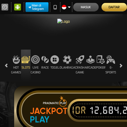
Main di
MASUK
DAFTAR
Telegram
HOT
SLOTS
LIVE
RACE
TOGEL
OLAHRAGA
CRASH
ARCADE
POKER
E-
SABUN
GAMES
CASINO
GAME
SPORTS
AYAM
IDR
12,684,
JACKPOT
PLAY