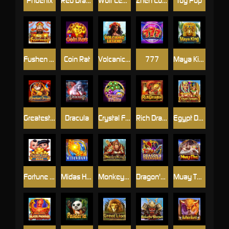
Phoenix
Red Dragon’s Treasure
Wolf Legend
Zhen Long Ju Bao
Toy Pop
Fushen Coming
Coin Rat
Volcanic Legend
777
Maya King
Greatest Circus
Dracula
Crystal Fruits
Rich Dragon
Egypt Dynasty
Fortune Twins
Midas Hand
Monkey King
Dragon's Treasure
Muay Thai