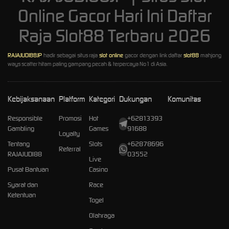
Online Gacor Hari Ini Daftar
Raja Slot88 Terbaru 2026
RAJAJUDI88JP
hadir sebagai situs raja
slot online
gacor dengan link daftar
slot88
mahjong
ways scatter hitam paling gampang pecah & terpercaya No1 di Asia.
Kebijaksanaan
Platform
Kategori
Dukungan
Komunitas
Responsible
Promosi
Hot
+62813393
Gambling
Games
91688
Loyalty
Tentang
Slots
+62878696
Referral
RAJAJUDI88
03552
Live
Pusat Bantuan
Casino
Syarat dan
Race
Ketentuan
Togel
Olahraga