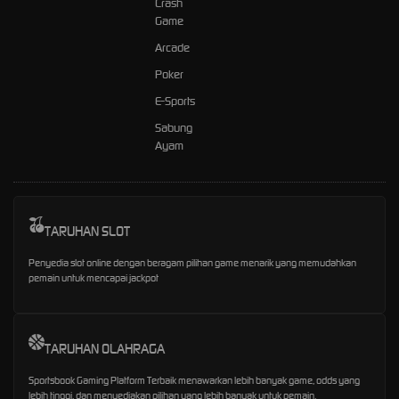
Crash
Game
Arcade
Poker
E-Sports
Sabung
Ayam
TARUHAN SLOT
Penyedia slot online dengan beragam pilihan game menarik yang memudahkan
pemain untuk mencapai jackpot
TARUHAN OLAHRAGA
Sportsbook Gaming Platform Terbaik menawarkan lebih banyak game, odds yang
lebih tinggi, dan menyediakan pilihan yang lebih banyak untuk pemain.