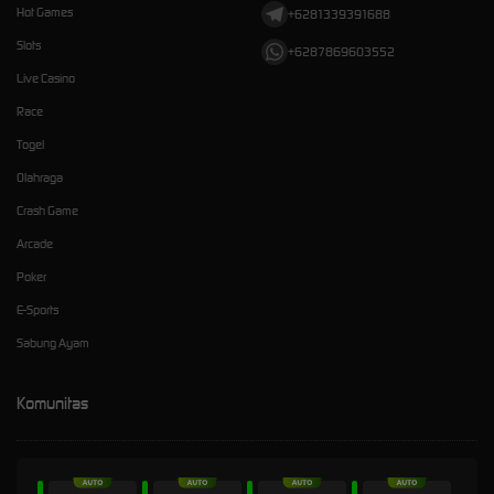
Hot Games
+6281339391688
Slots
+6287869603552
Live Casino
Race
Togel
Olahraga
Crash Game
Arcade
Poker
E-Sports
Sabung Ayam
Komunitas