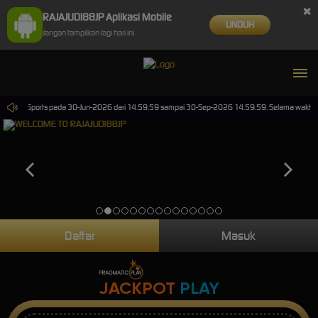
×
RAJAJUDI88JP Aplikasi Mobile
UNDUH
Jangan tampilkan lagi hari ini
 Virtual Sports pada 30-Jun-2026 dari 14.59.59 sampai 30-Sep-2026 14.59.59. Selama waktu ini
Daftar
Masuk
JACKPOT
PLAY