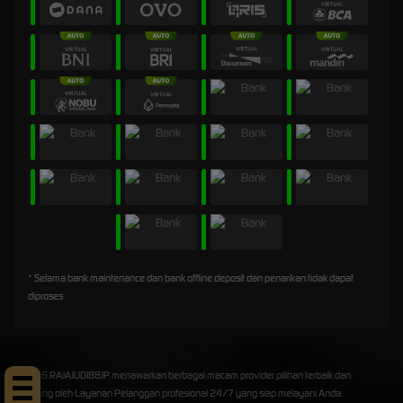
* Selama bank maintenance dan bank offline deposit dan penarikan tidak dapat
diproses
Tap Me!
©2026 RAJAJUDI88JP menawarkan berbagai macam provider pilihan terbaik dan
didukung oleh Layanan Pelanggan profesional 24/7 yang siap melayani Anda.